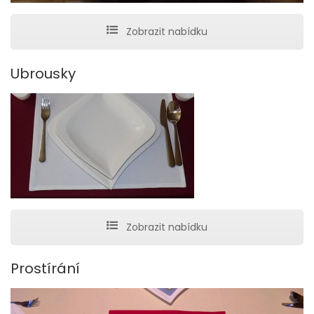
Zobrazit nabídku
Ubrousky
Zobrazit nabídku
Prostírání