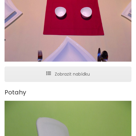
Zobrazit nabídku
Potahy