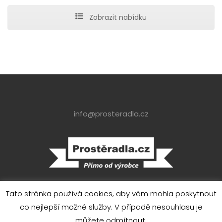
Zobrazit nabídku
info@prosteradla.cz
© TEPTEX s.r.o. 2019
Tato stránka používá cookies, aby vám mohla poskytnout
co nejlepší možné služby. V případě nesouhlasu je
+420 602 286 055
můžete odmítnout.