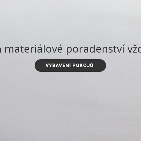
 materiálové poradenství vž
VYBAVENÍ POKOJŮ